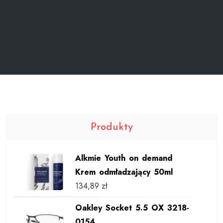
Produkty
Alkmie Youth on demand
Krem odmładzający 50ml
134,89
zł
Oakley Socket 5.5 OX 3218-
0154