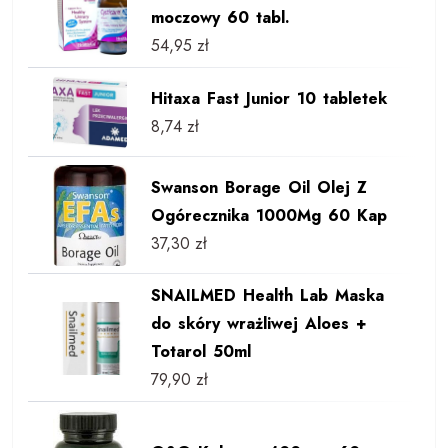
moczowy 60 tabl.
54,95
zł
Hitaxa Fast Junior 10 tabletek
8,74
zł
Swanson Borage Oil Olej Z
Ogórecznika 1000Mg 60 Kap
37,30
zł
SNAILMED Health Lab Maska
do skóry wrażliwej Aloes +
Totarol 50ml
79,90
zł