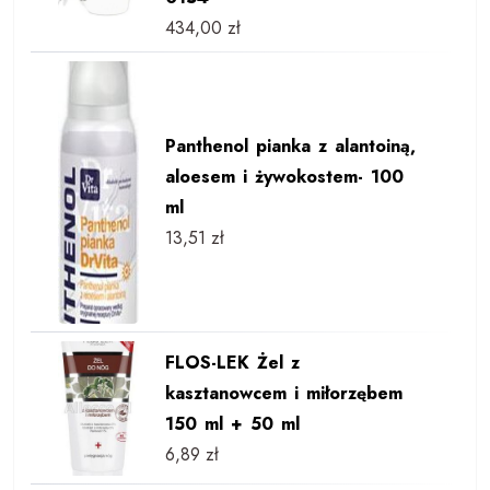
434,00
zł
Panthenol pianka z alantoiną,
aloesem i żywokostem- 100
ml
13,51
zł
FLOS-LEK Żel z
kasztanowcem i miłorzębem
150 ml + 50 ml
6,89
zł