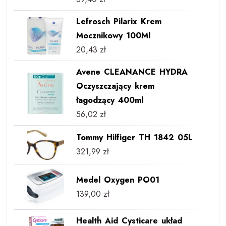
Lefrosch Pilarix Krem
Mocznikowy 100Ml
20,43
zł
Avene CLEANANCE HYDRA
Oczyszczający krem
łagodzący 400ml
56,02
zł
Tommy Hilfiger TH 1842 05L
321,99
zł
Medel Oxygen PO01
139,00
zł
Health Aid Cysticare układ