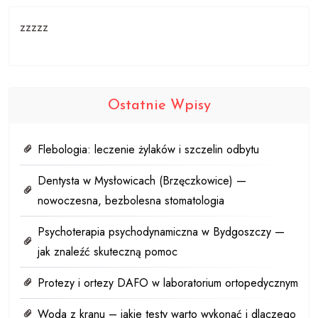
zzzzz
Ostatnie Wpisy
Flebologia: leczenie żylaków i szczelin odbytu
Dentysta w Mysłowicach (Brzęczkowice) —
nowoczesna, bezbolesna stomatologia
Psychoterapia psychodynamiczna w Bydgoszczy —
jak znaleźć skuteczną pomoc
Protezy i ortezy DAFO w laboratorium ortopedycznym
Woda z kranu – jakie testy warto wykonać i dlaczego