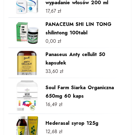
wypadanie włosów 200 ml
17,67
zł
PANACEUM SHI LIN TONG
shilintong 100tabl
0,00
zł
Panaseus Anty cellulit 50
kapsułek
33,60
zł
Soul Farm Siarka Organiczna
650mg 60 kaps
16,49
zł
Hederasal syrop 125g
12,68
zł