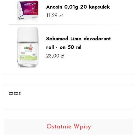
Anosin 0,01g 20 kapsułek
11,29
zł
Sebamed Lime dezodorant
roll - on 50 ml
23,00
zł
zzzzz
Ostatnie Wpisy