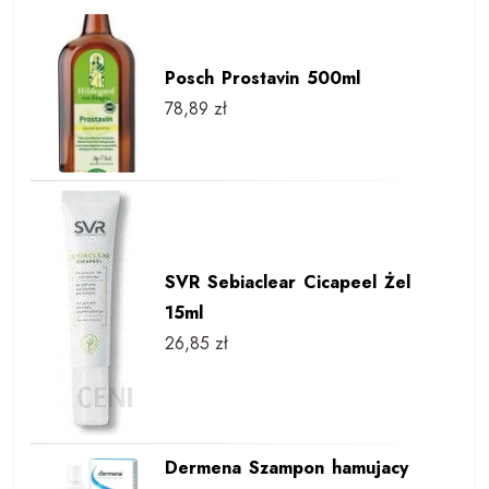
Posch Prostavin 500ml
78,89
zł
SVR Sebiaclear Cicapeel Żel
15ml
26,85
zł
Dermena Szampon hamujacy