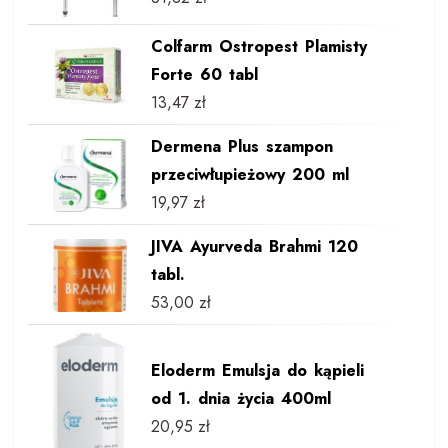
Colfarm Ostropest Plamisty
Forte 60 tabl
13,47
zł
Dermena Plus szampon
przeciwłupieżowy 200 ml
19,97
zł
JIVA Ayurveda Brahmi 120
tabl.
53,00
zł
Eloderm Emulsja do kąpieli
od 1. dnia życia 400ml
20,95
zł