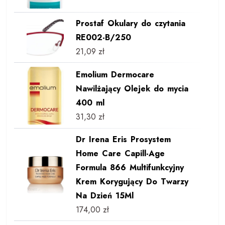
Prostaf Okulary do czytania
RE002-B/250
21,09
zł
Emolium Dermocare
Nawilżający Olejek do mycia
400 ml
31,30
zł
Dr Irena Eris Prosystem
Home Care Capill-Age
Formula 866 Multifunkcyjny
Krem Korygujący Do Twarzy
Na Dzień 15Ml
174,00
zł