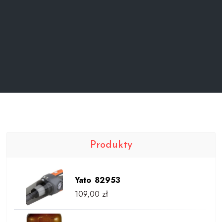
Produkty
Yato 82953
109,00
zł