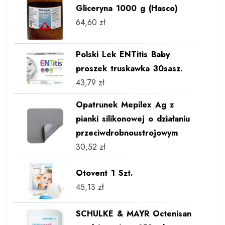
Gliceryna 1000 g (Hasco)
64,60
zł
Polski Lek ENTitis Baby
proszek truskawka 30sasz.
43,79
zł
Opatrunek Mepilex Ag z
pianki silikonowej o działaniu
przeciwdrobnoustrojowym
30,52
zł
Otovent 1 Szt.
45,13
zł
SCHULKE & MAYR Octenisan