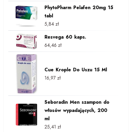
PhytoPharm Pelafen 20mg 15
tabl
5,84
zł
Resvega 60 kaps.
64,46
zł
Cue Krople Do Uszu 15 Ml
16,97
zł
Seboradin Men szampon do
włosów wypadających, 200
ml
25,41
zł