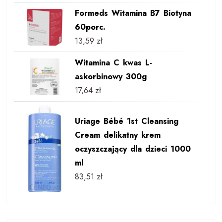
Formeds Witamina B7 Biotyna
60porc.
13,59
zł
Witamina C kwas L-
askorbinowy 300g
17,64
zł
Uriage Bébé 1st Cleansing
Cream delikatny krem
oczyszczający dla dzieci 1000
ml
83,51
zł