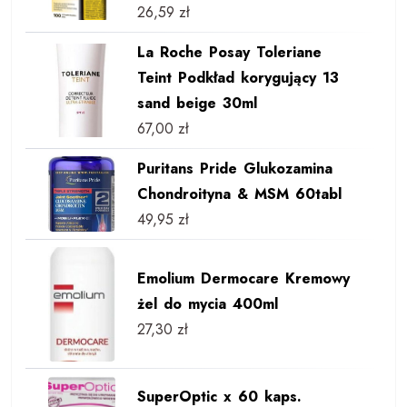
26,59
zł
La Roche Posay Toleriane
Teint Podkład korygujący 13
sand beige 30ml
67,00
zł
Puritans Pride Glukozamina
Chondroityna & MSM 60tabl
49,95
zł
Emolium Dermocare Kremowy
żel do mycia 400ml
27,30
zł
SuperOptic x 60 kaps.