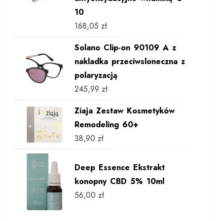
10
168,05
zł
Solano Clip-on 90109 A z
nakladka przeciwsloneczna z
polaryzacją
245,99
zł
Ziaja Zestaw Kosmetyków
Remodeling 60+
38,90
zł
Deep Essence Ekstrakt
konopny CBD 5% 10ml
56,00
zł