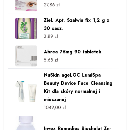
27,86
zł
Ziel. Apt. Szałwia fix 1,2 g x
30 sasz.
3,89
zł
Abrea 75mg 90 tabletek
5,65
zł
NuSkin ageLOC LumiSpa
Beauty Device Face Cleansing
Kit dla skóry normalnej i
mieszanej
1049,00
zł
Invex Remedies Biochelat Zn-