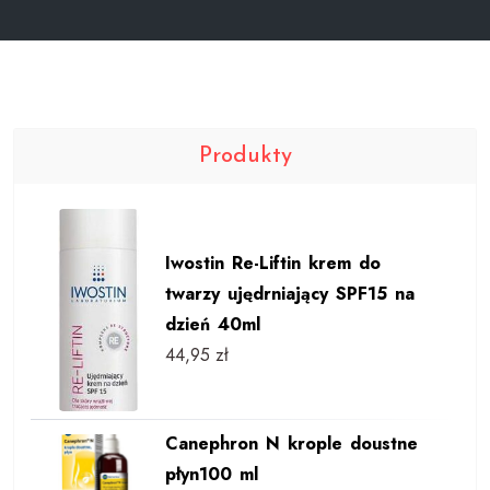
Produkty
Iwostin Re-Liftin krem do
twarzy ujędrniający SPF15 na
dzień 40ml
44,95
zł
Canephron N krople doustne
płyn100 ml