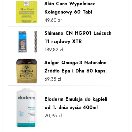
Skin Care Wypelniacz
Kolagenowy 60 Tabl
49,60
zł
Shimano CN HG901 Łańcuch
11 rzędowy XTR
189,82
zł
Solgar Omega-3 Naturalne
Źródło Epa i Dha 60 kaps.
69,35
zł
Eloderm Emulsja do kąpieli
od 1. dnia życia 400ml
20,95
zł