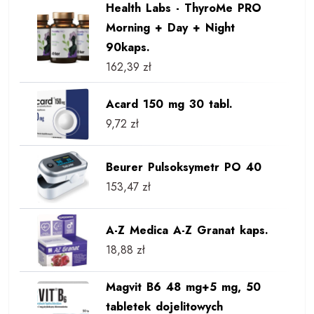
Health Labs - ThyroMe PRO
Morning + Day + Night
90kaps.
162,39
zł
Acard 150 mg 30 tabl.
9,72
zł
Beurer Pulsoksymetr PO 40
153,47
zł
A-Z Medica A-Z Granat kaps.
18,88
zł
Magvit B6 48 mg+5 mg, 50
tabletek dojelitowych