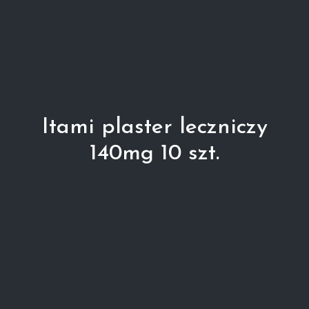
Itami plaster leczniczy
140mg 10 szt.