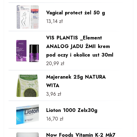
Vagical protect żel 50 g
13,14
zł
VIS PLANTIS _Element
ANALOG JADU ŻMII krem
pod oczy i okolice ust 30ml
20,99
zł
Majeranek 25g NATURA
WITA
3,96
zł
Lioton 1000 Zelx30g
16,70
zł
Now Foods Vitamin K-2 Mk7