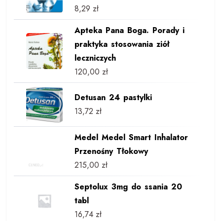
8,29
zł
Apteka Pana Boga. Porady i
praktyka stosowania ziół
leczniczych
120,00
zł
Detusan 24 pastylki
13,72
zł
Medel Medel Smart Inhalator
Przenośny Tłokowy
215,00
zł
Septolux 3mg do ssania 20
tabl
16,74
zł