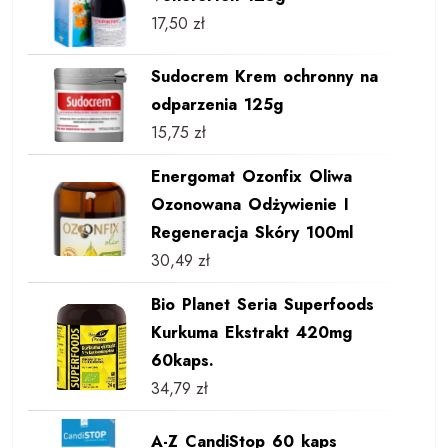
17,50
zł
Sudocrem Krem ochronny na
odparzenia 125g
15,75
zł
Energomat Ozonfix Oliwa
Ozonowana Odżywienie I
Regeneracja Skóry 100ml
30,49
zł
Bio Planet Seria Superfoods
Kurkuma Ekstrakt 420mg
60kaps.
34,79
zł
A-Z CandiStop 60 kaps