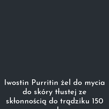
Iwostin Purritin żel do mycia
do skóry tłustej ze
skłonnością do trądziku 150