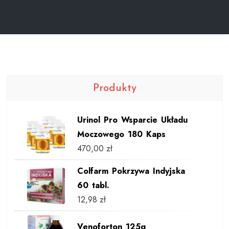
Produkty
Urinol Pro Wsparcie Układu
Moczowego 180 Kaps
470,00
zł
Colfarm Pokrzywa Indyjska
60 tabl.
12,98
zł
Venoforton 125g