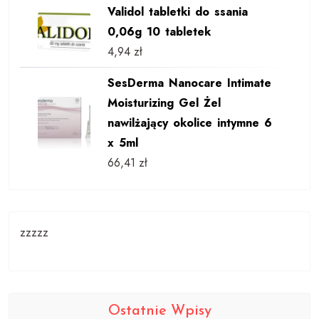
Validol tabletki do ssania
0,06g 10 tabletek
4,94
zł
SesDerma Nanocare Intimate
Moisturizing Gel Żel
nawilżający okolice intymne 6
x 5ml
66,41
zł
zzzzz
Ostatnie Wpisy