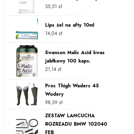
35,51
zł
Lips żel na afty 10ml
14,04
zł
Swanson Malic Acid kwas
jabłkowy 100 kaps.
21,14
zł
Pros Thigh Waders 45
Wodery
98,39
zł
ZESTAW LANCUCHA
ROZRZADU BMW 102040
FEB