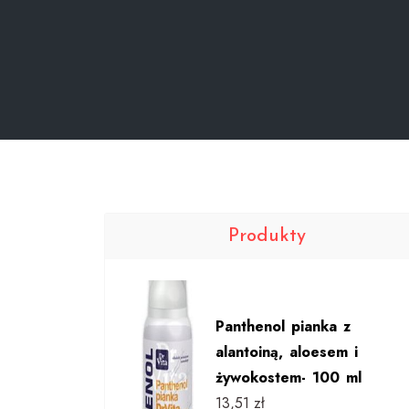
Produkty
Panthenol pianka z
alantoiną, aloesem i
żywokostem- 100 ml
13,51
zł