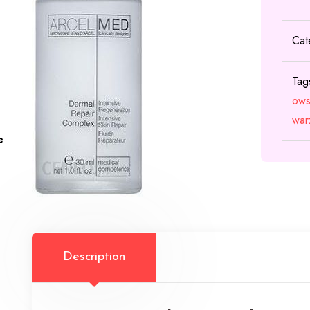
Cat
Tag
ows
war
e
Description