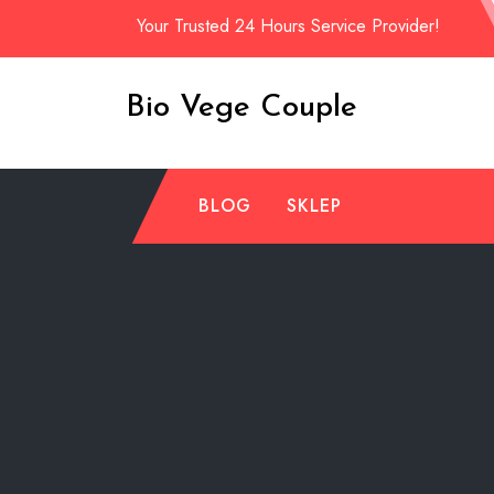
Skip
Your Trusted 24 Hours Service Provider!
to
content
Bio Vege Couple
BLOG
SKLEP