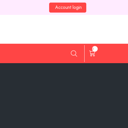
Account login
0