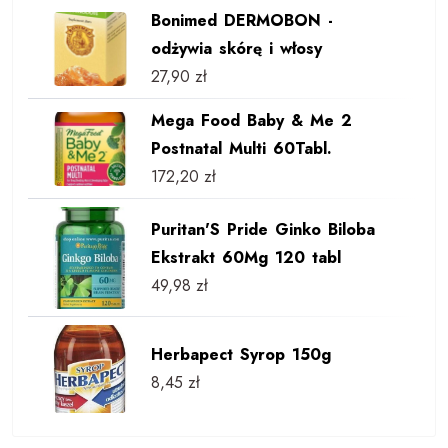
Bonimed DERMOBON -
odżywia skórę i włosy
27,90
zł
Mega Food Baby & Me 2
Postnatal Multi 60Tabl.
172,20
zł
Puritan'S Pride Ginko Biloba
Ekstrakt 60Mg 120 tabl
49,98
zł
Herbapect Syrop 150g
8,45
zł