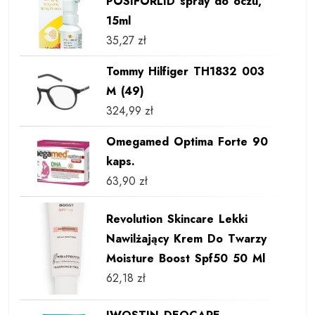
POSIFORLID spray do oczu,
15ml
35,27
zł
Tommy Hilfiger TH1832 003
M (49)
324,99
zł
Omegamed Optima Forte 90
kaps.
63,90
zł
Revolution Skincare Lekki
Nawilżający Krem Do Twarzy
Moisture Boost Spf50 50 Ml
62,18
zł