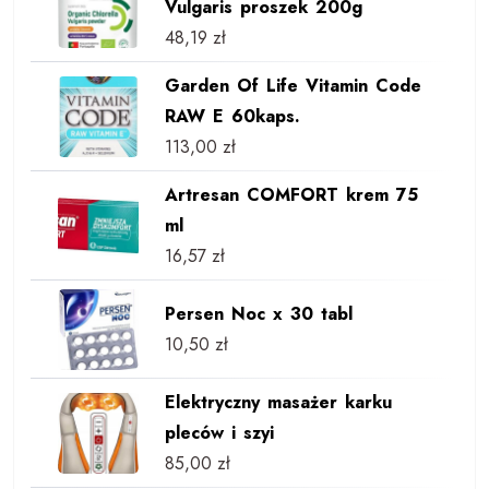
Vulgaris proszek 200g
48,19
zł
Garden Of Life Vitamin Code
RAW E 60kaps.
113,00
zł
Artresan COMFORT krem 75
ml
16,57
zł
Persen Noc x 30 tabl
10,50
zł
Elektryczny masażer karku
pleców i szyi
85,00
zł