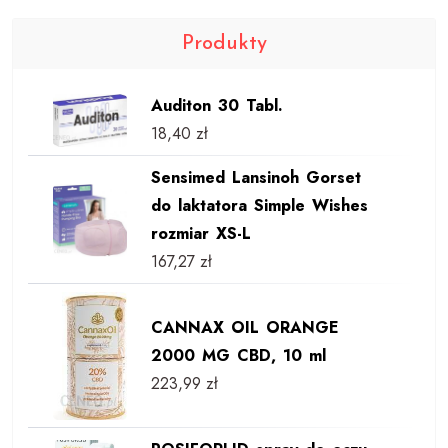
Produkty
Auditon 30 Tabl.
18,40
zł
Sensimed Lansinoh Gorset
do laktatora Simple Wishes
rozmiar XS-L
167,27
zł
CANNAX OIL ORANGE
2000 MG CBD, 10 ml
223,99
zł