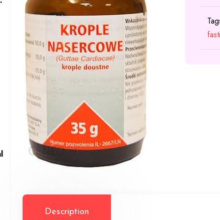
.
Tag
fast
l
Description