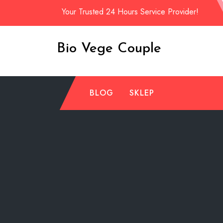
Skip
Your Trusted 24 Hours Service Provider!
to
content
Bio Vege Couple
BLOG
SKLEP