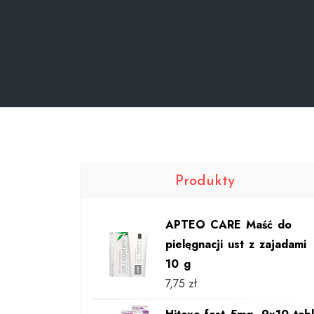
Produkty
APTEO CARE Maść do
pielęgnacji ust z zajadami
10 g
7,75
zł