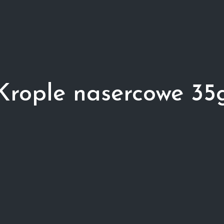
Krople nasercowe 35