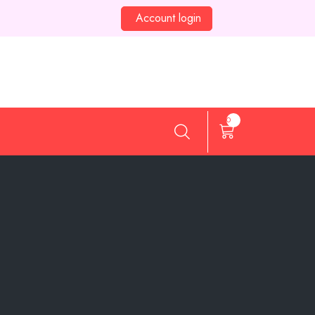
Account login
0