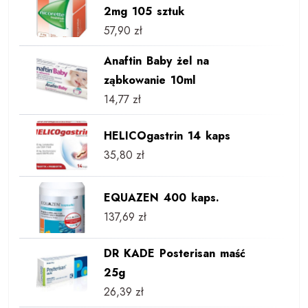
2mg 105 sztuk
57,90
zł
Anaftin Baby żel na
ząbkowanie 10ml
14,77
zł
HELICOgastrin 14 kaps
35,80
zł
EQUAZEN 400 kaps.
137,69
zł
DR KADE Posterisan maść
25g
26,39
zł