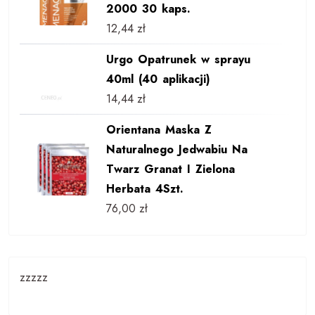
2000 30 kaps.
12,44
zł
Urgo Opatrunek w sprayu
40ml (40 aplikacji)
14,44
zł
Orientana Maska Z
Naturalnego Jedwabiu Na
Twarz Granat I Zielona
Herbata 4Szt.
76,00
zł
zzzzz