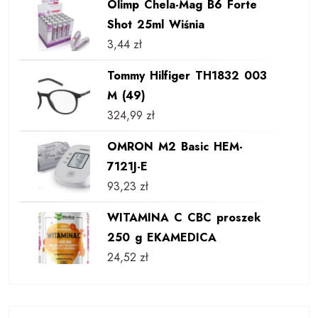
Olimp Chela-Mag B6 Forte
Shot 25ml Wiśnia
3,44
zł
Tommy Hilfiger TH1832 003
M (49)
324,99
zł
OMRON M2 Basic HEM-
7121J-E
93,23
zł
WITAMINA C CBC proszek
250 g EKAMEDICA
24,52
zł