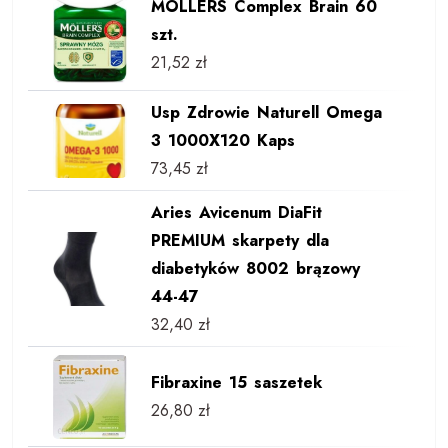
MOLLERS Complex Brain 60
szt.
21,52
zł
Usp Zdrowie Naturell Omega
3 1000X120 Kaps
73,45
zł
Aries Avicenum DiaFit
PREMIUM skarpety dla
diabetyków 8002 brązowy
44-47
32,40
zł
Fibraxine 15 saszetek
26,80
zł