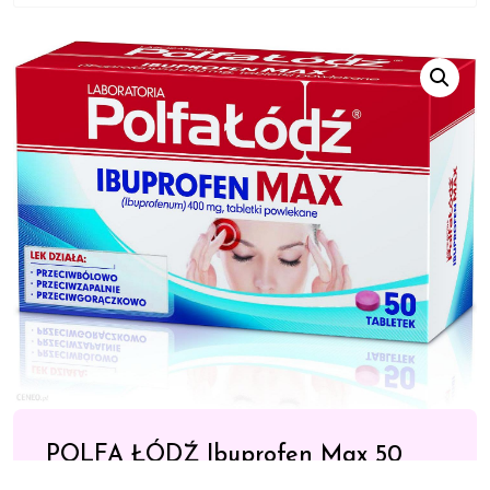
POLFA ŁÓDŹ Ibuprofen Max 50
tabl