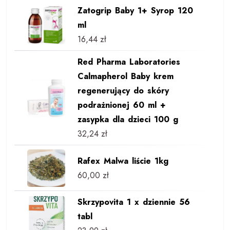
Zatogrip Baby 1+ Syrop 120
ml
16,44
zł
Red Pharma Laboratories
Calmapherol Baby krem
regenerujący do skóry
podrażnionej 60 ml +
zasypka dla dzieci 100 g
32,24
zł
Rafex Malwa liście 1kg
60,00
zł
Skrzypovita 1 x dziennie 56
tabl