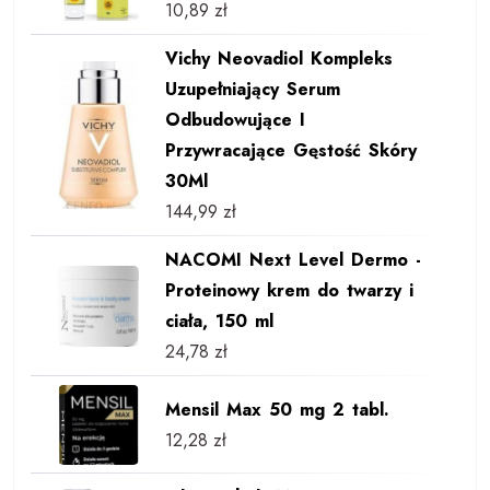
10,89
zł
Vichy Neovadiol Kompleks
Uzupełniający Serum
Odbudowujące I
Przywracające Gęstość Skóry
30Ml
144,99
zł
NACOMI Next Level Dermo -
Proteinowy krem do twarzy i
ciała, 150 ml
24,78
zł
Mensil Max 50 mg 2 tabl.
12,28
zł