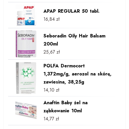
APAP REGULAR 50 tabl.
16,84
zł
Seboradin Oily Hair Balsam
200ml
25,67
zł
POLFA Dermocort
1,372mg/g, aerozol na skórę,
zawiesina, 38,25g
14,10
zł
Anaftin Baby żel na
ząbkowanie 10ml
14,77
zł