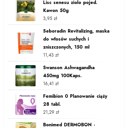
Lisc senesu ziolo pojed.
Kawon 50g
3,95
zł
Seboradin Revitalizing, maska
do włosów suchych i
zniszczonych, 150 ml
11,43
zł
Swanson Ashwagandha
450mg 100Kaps.
16,41
zł
Femibion 0 Planowanie ciąży
28 tabl.
21,29
zł
Bonimed DERMOBON -