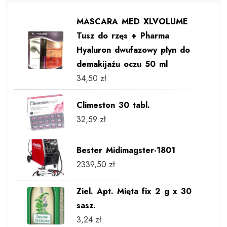
MASCARA MED XLVOLUME
Tusz do rzęs + Pharma
Hyaluron dwufazowy płyn do
demakijażu oczu 50 ml
34,50
zł
Climeston 30 tabl.
32,59
zł
Bester Midimagster-1801
2339,50
zł
Ziel. Apt. Mięta fix 2 g x 30
sasz.
3,24
zł