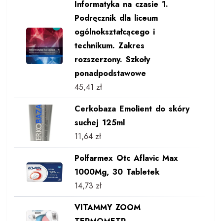
Informatyka na czasie 1.
Podręcznik dla liceum
ogólnokształcącego i
technikum. Zakres
rozszerzony. Szkoły
ponadpodstawowe
45,41
zł
Cerkobaza Emolient do skóry
suchej 125ml
11,64
zł
Polfarmex Otc Aflavic Max
1000Mg, 30 Tabletek
14,73
zł
VITAMMY ZOOM