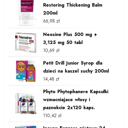
Restoring Thickening Balm
200ml
66,98
zł
Neosine Plus 500 mg +
3,125 mg 50 tabl
10,69
zł
Petit Drill Junior Syrop dla
dzieci na kaszel suchy 200ml
14,48
zł
Phyto Phytophanere Kapsułki
wzmacniajace włosy i
paznokcie 2x120 kaps.
110,42
zł