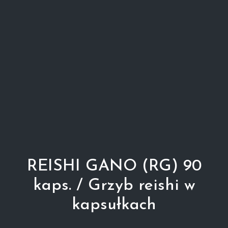
REISHI GANO (RG) 90
kaps. / Grzyb reishi w
kapsułkach