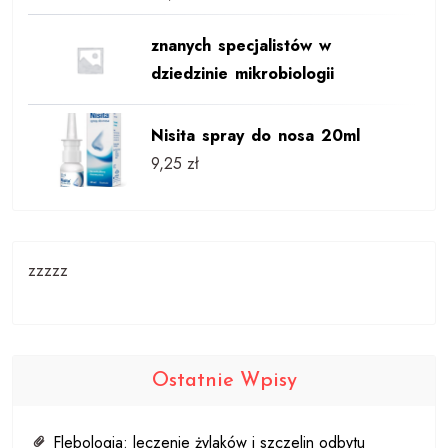
znanych specjalistów w
dziedzinie mikrobiologii
Nisita spray do nosa 20ml
9,25
zł
zzzzz
Ostatnie Wpisy
Flebologia: leczenie żylaków i szczelin odbytu