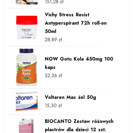
151,28
zł
Vichy Stress Resist
Antyperspirant 72h roll-on
50ml
28,89
zł
NOW Gotu Kola 450mg 100
kaps
32,36
zł
Voltaren Max żel 50g
15,30
zł
BIOCANTO Zestaw różowych
plastrów dla dzieci 12 szt.