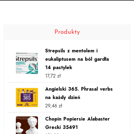
Produkty
Strepsils z mentolem i
eukaliptusem na ból gardła
14 pastylek
17,72
zł
Angielski 365. Phrasal verbs
na każdy dzień
29,46
zł
Chopin Popiersie Alabaster
Grecki 35491