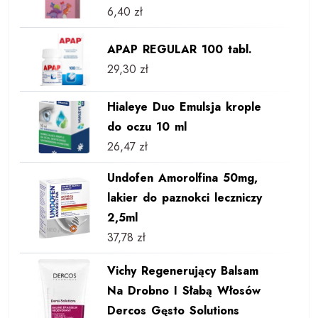
6,40
zł
APAP REGULAR 100 tabl.
29,30
zł
Hialeye Duo Emulsja krople
do oczu 10 ml
26,47
zł
Undofen Amorolfina 50mg,
lakier do paznokci leczniczy
2,5ml
37,78
zł
Vichy Regenerujący Balsam
Na Drobno I Słabą Włosów
Dercos Gęsto Solutions