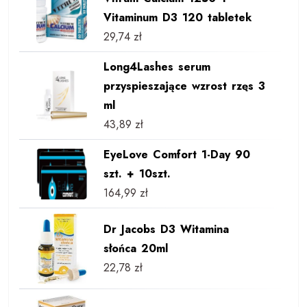
Vitaminum D3 120 tabletek
29,74
zł
Long4Lashes serum
przyspieszające wzrost rzęs 3
ml
43,89
zł
EyeLove Comfort 1-Day 90
szt. + 10szt.
164,99
zł
Dr Jacobs D3 Witamina
słońca 20ml
22,78
zł