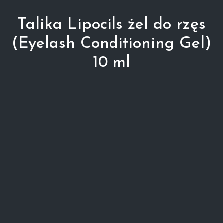
Talika Lipocils żel do rzęs
(Eyelash Conditioning Gel)
10 ml