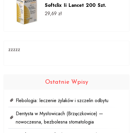
Softclix Ii Lancet 200 Szt.
29,69
zł
zzzzz
Ostatnie Wpisy
Flebologia: leczenie żylaków i szczelin odbytu
Dentysta w Mysłowicach (Brzęczkowice) —
nowoczesna, bezbolesna stomatologia