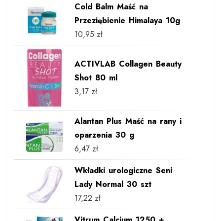
Cold Balm Maść na
Przeziębienie Himalaya 10g
10,95
zł
ACTIVLAB Collagen Beauty
Shot 80 ml
3,17
zł
Alantan Plus Maść na rany i
oparzenia 30 g
6,47
zł
Wkładki urologiczne Seni
Lady Normal 30 szt
17,22
zł
Vitrum Calcium 1250 +