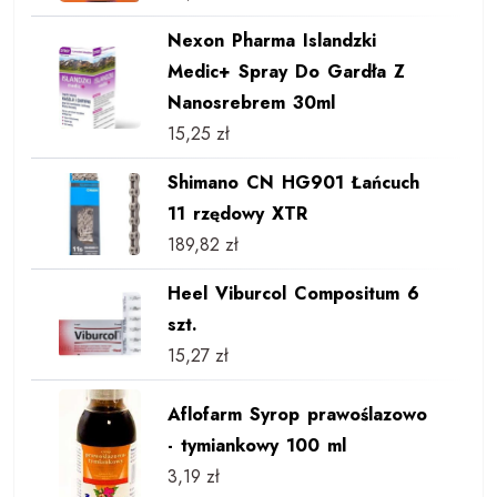
Nexon Pharma Islandzki
Medic+ Spray Do Gardła Z
Nanosrebrem 30ml
15,25
zł
Shimano CN HG901 Łańcuch
11 rzędowy XTR
189,82
zł
Heel Viburcol Compositum 6
szt.
15,27
zł
Aflofarm Syrop prawoślazowo
- tymiankowy 100 ml
3,19
zł