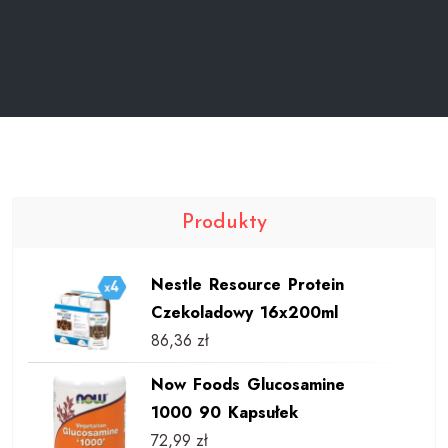
Produkty
Nestle Resource Protein
Czekoladowy 16x200ml
86,36
zł
Now Foods Glucosamine
1000 90 Kapsułek
72,99
zł