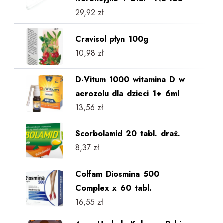
29,92
zł
Cravisol płyn 100g
10,98
zł
D-Vitum 1000 witamina D w
aerozolu dla dzieci 1+ 6ml
13,56
zł
Scorbolamid 20 tabl. draż.
8,37
zł
Colfam Diosmina 500
Complex x 60 tabl.
16,55
zł