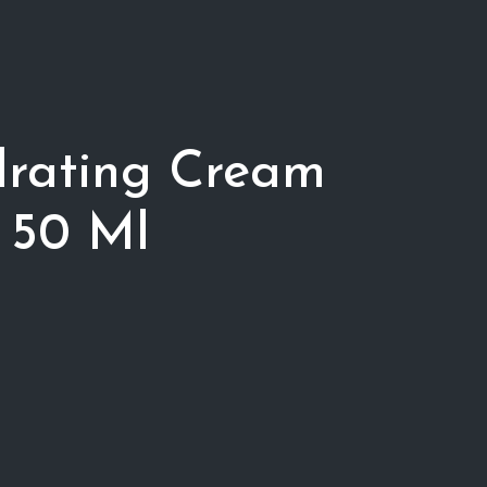
drating Cream
 50 Ml