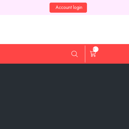
Account login
0