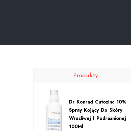
Produkty
Dr Konrad Cutozinc 10%
Spray Kojący Do Skóry
Wrażliwej I Podrażnionej
100Ml