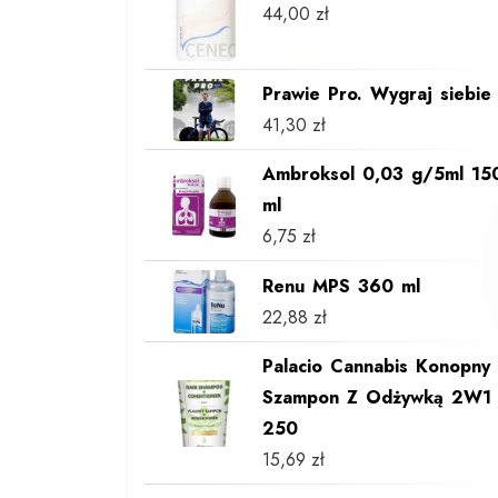
44,00
zł
Prawie Pro. Wygraj siebie
41,30
zł
Ambroksol 0,03 g/5ml 15
ml
6,75
zł
Renu MPS 360 ml
22,88
zł
Palacio Cannabis Konopny
Szampon Z Odżywką 2W1
250
15,69
zł