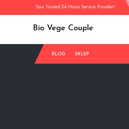
Skip
Your Trusted 24 Hours Service Provider!
to
content
Bio Vege Couple
BLOG
SKLEP