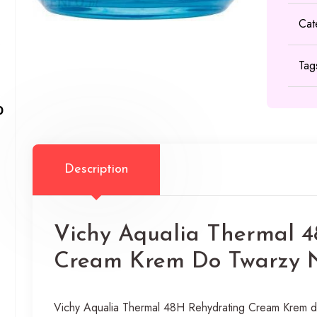
Cat
Tag
0
Description
Vichy Aqualia Thermal 
Cream Krem Do Twarzy N
Vichy Aqualia Thermal 48H Rehydrating Cream Krem do