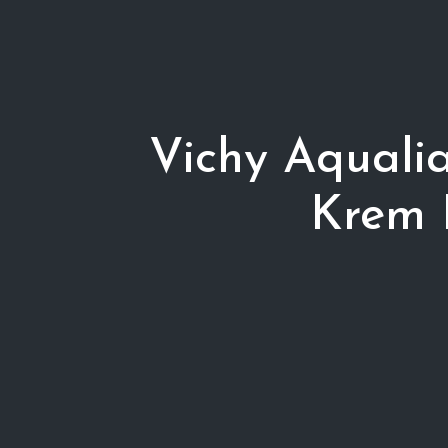
Vichy Aquali
Krem 