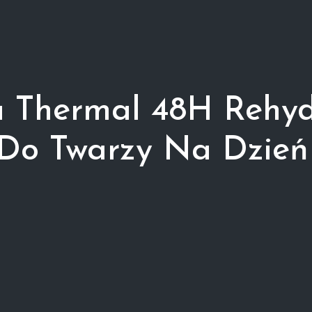
a Thermal 48H Rehy
Do Twarzy Na Dzień