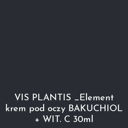
VIS PLANTIS _Element
krem pod oczy BAKUCHIOL
+ WIT. C 30ml