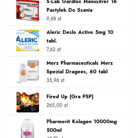
S-Lab Gardlox Manusilver 16
Pastylek Do Ssania
9,68
zł
Aleric Deslo Active 5mg 10
tabl.
7,62
zł
Merz Pharmaceuticals Merz
Spezial Dragees, 60 tabl
35,96
zł
Fired Up (Gra PSP)
265,00
zł
Pharmovit Kolagen 10000mg
500ml