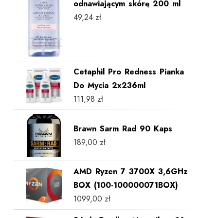
odnawiającym skórę 200 ml
49,24
zł
Cetaphil Pro Redness Pianka
Do Mycia 2x236ml
111,98
zł
Brawn Sarm Rad 90 Kaps
189,00
zł
AMD Ryzen 7 3700X 3,6GHz
BOX (100-100000071BOX)
1099,00
zł