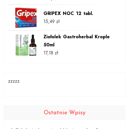
GRIPEX NOC 12 tabl.
15,49
zł
Ziołolek Gastroherbal Krople
50ml
17,18
zł
zzzzz
Ostatnie Wpisy