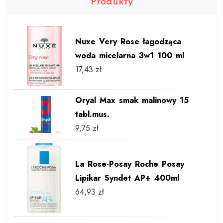
Produkty
Nuxe Very Rose łagodząca
woda micelarna 3w1 100 ml
17,43
zł
Oryal Max smak malinowy 15
tabl.mus.
9,75
zł
La Rose-Posay Roche Posay
Lipikar Syndet AP+ 400ml
64,93
zł