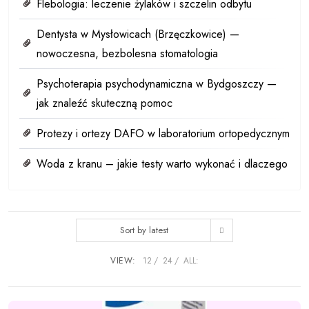
Flebologia: leczenie żylaków i szczelin odbytu
Dentysta w Mysłowicach (Brzęczkowice) —
nowoczesna, bezbolesna stomatologia
Psychoterapia psychodynamiczna w Bydgoszczy —
jak znaleźć skuteczną pomoc
Protezy i ortezy DAFO w laboratorium ortopedycznym
Woda z kranu – jakie testy warto wykonać i dlaczego
Sort by latest
VIEW:
12
24
ALL: