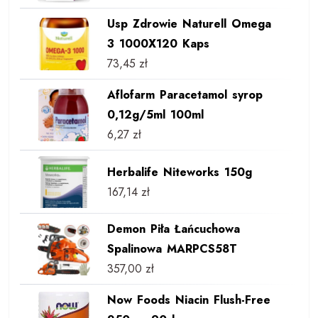
Usp Zdrowie Naturell Omega
3 1000X120 Kaps
73,45
zł
Aflofarm Paracetamol syrop
0,12g/5ml 100ml
6,27
zł
Herbalife Niteworks 150g
167,14
zł
Demon Piła Łańcuchowa
Spalinowa MARPCS58T
357,00
zł
Now Foods Niacin Flush-Free