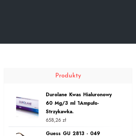
Produkty
Durolane Kwas Hialuronowy
60 Mg/3 ml 1Ampuło-
Strzykawka.
658,26
zł
Guess GU 2813 - 049