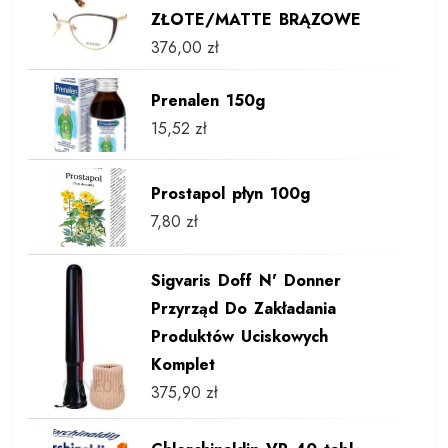
ZŁOTE/MATTE BRĄZOWE
376,00
zł
Prenalen 150g
15,52
zł
Prostapol płyn 100g
7,80
zł
Sigvaris Doff N' Donner
Przyrząd Do Zakładania
Produktów Uciskowych
Komplet
375,90
zł