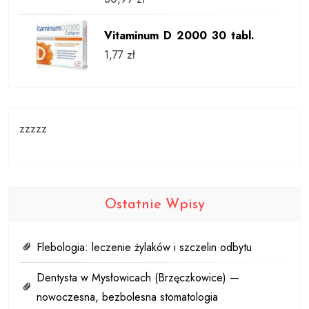
Vitaminum D 2000 30 tabl.
1,77
zł
zzzzz
Ostatnie Wpisy
Flebologia: leczenie żylaków i szczelin odbytu
Dentysta w Mysłowicach (Brzęczkowice) —
nowoczesna, bezbolesna stomatologia