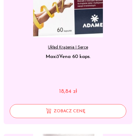
Układ Krążenia I Serce
Maxi3Vena 60 kaps.
18,84
zł
ZOBACZ CENĘ