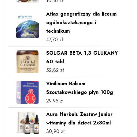
10,16
zł
Atlas geograficzny dla liceum
ogólnokształcącego i
technikum
47,70
zł
SOLGAR BETA 1,3 GLUKANY
60 tabl
52,82
zł
Vinilinum Balsam
Szostakowskiego płyn 100g
29,95
zł
Aura Herbals Zestaw Junior
witaminy dla dzieci 2x30ml
30,90
zł