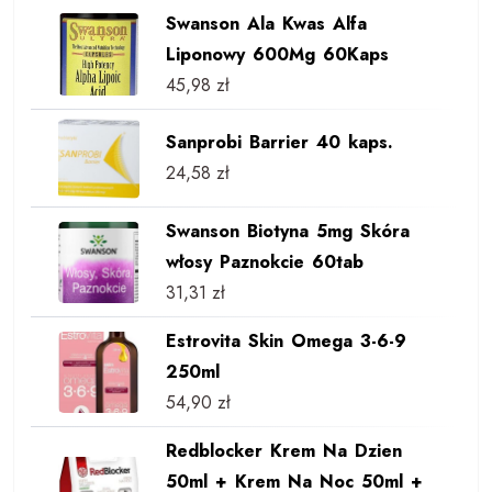
Swanson Ala Kwas Alfa
Liponowy 600Mg 60Kaps
45,98
zł
Sanprobi Barrier 40 kaps.
24,58
zł
Swanson Biotyna 5mg Skóra
włosy Paznokcie 60tab
31,31
zł
Estrovita Skin Omega 3-6-9
250ml
54,90
zł
Redblocker Krem Na Dzien
50ml + Krem Na Noc 50ml +