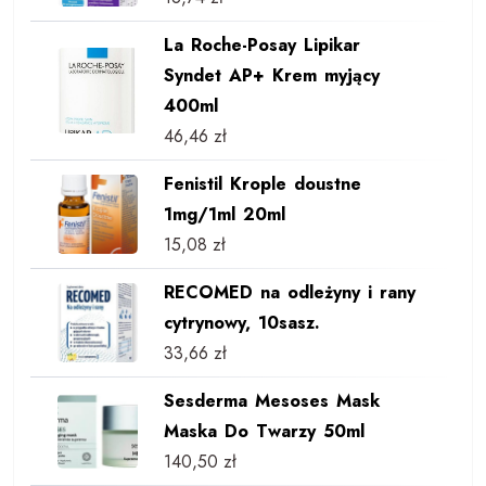
La Roche-Posay Lipikar
Syndet AP+ Krem myjący
400ml
46,46
zł
Fenistil Krople doustne
1mg/1ml 20ml
15,08
zł
RECOMED na odleżyny i rany
cytrynowy, 10sasz.
33,66
zł
Sesderma Mesoses Mask
Maska Do Twarzy 50ml
140,50
zł