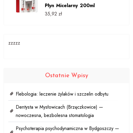
Płyn Micelarny 200ml
35,92
zł
zzzzz
Ostatnie Wpisy
Flebologia: leczenie żylaków i szczelin odbytu
Dentysta w Mysłowicach (Brzęczkowice) —
nowoczesna, bezbolesna stomatologia
Psychoterapia psychodynamiczna w Bydgoszczy —