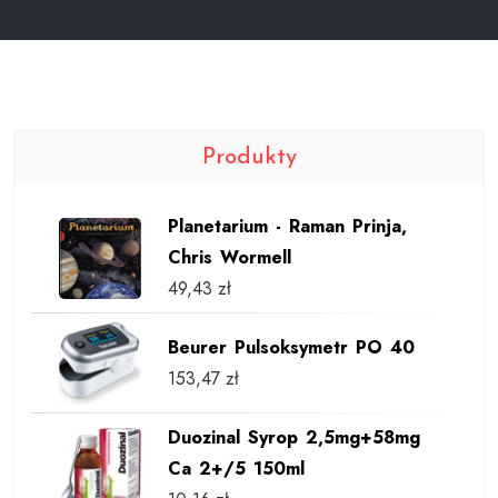
Produkty
Planetarium - Raman Prinja,
Chris Wormell
49,43
zł
Beurer Pulsoksymetr PO 40
153,47
zł
Duozinal Syrop 2,5mg+58mg
Ca 2+/5 150ml