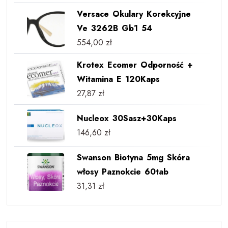
Versace Okulary Korekcyjne
Ve 3262B Gb1 54
554,00
zł
Krotex Ecomer Odporność +
Witamina E 120Kaps
27,87
zł
Nucleox 30Sasz+30Kaps
146,60
zł
Swanson Biotyna 5mg Skóra
włosy Paznokcie 60tab
31,31
zł