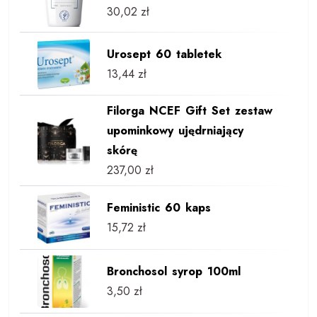
30,02
zł
Urosept 60 tabletek
13,44
zł
Filorga NCEF Gift Set zestaw
upominkowy ujędrniający
skórę
237,00
zł
Feministic 60 kaps
15,72
zł
Bronchosol syrop 100ml
3,50
zł