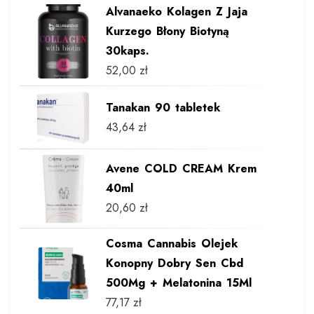
Alvanaeko Kolagen Z Jaja
Kurzego Błony Biotyną
30kaps.
52,00
zł
Tanakan 90 tabletek
43,64
zł
Avene COLD CREAM Krem
40ml
20,60
zł
Cosma Cannabis Olejek
Konopny Dobry Sen Cbd
500Mg + Melatonina 15Ml
77,17
zł