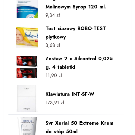
Malinowym Syrop 120 ml.
9,34
zł
Test ciazowy BOBO-TEST
plytkowy
3,68
zł
Zestaw 2 x Silcontrol 0,025
g, 4 tabletki
11,90
zł
Klawiatura INT-SF-W
173,91
zł
Svr Xerial 50 Extreme Krem
do stóp 50ml