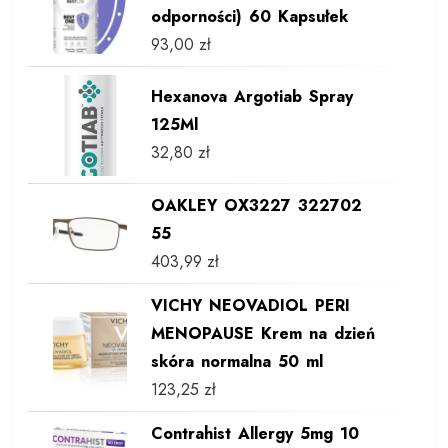
odporności) 60 Kapsułek
93,00
zł
Hexanova Argotiab Spray
125Ml
32,80
zł
OAKLEY OX3227 322702
55
403,99
zł
VICHY NEOVADIOL PERI
MENOPAUSE Krem na dzień
skóra normalna 50 ml
123,25
zł
Contrahist Allergy 5mg 10