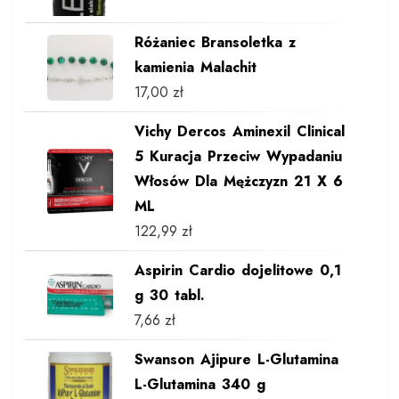
Różaniec Bransoletka z
kamienia Malachit
17,00
zł
Vichy Dercos Aminexil Clinical
5 Kuracja Przeciw Wypadaniu
Włosów Dla Mężczyzn 21 X 6
ML
122,99
zł
Aspirin Cardio dojelitowe 0,1
g 30 tabl.
7,66
zł
Swanson Ajipure L-Glutamina
L-Glutamina 340 g