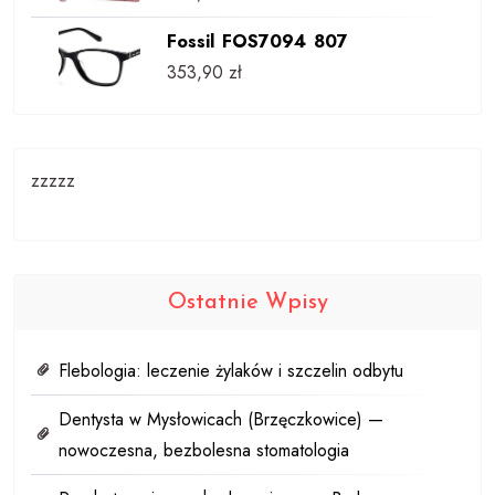
Fossil FOS7094 807
353,90
zł
zzzzz
Ostatnie Wpisy
Flebologia: leczenie żylaków i szczelin odbytu
Dentysta w Mysłowicach (Brzęczkowice) —
nowoczesna, bezbolesna stomatologia