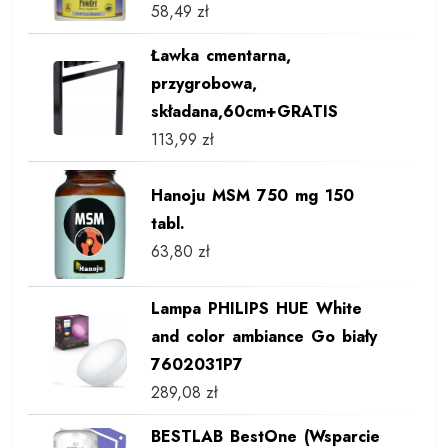
58,49
zł
Ławka cmentarna,
przygrobowa,
składana,60cm+GRATIS
113,99
zł
Hanoju MSM 750 mg 150
tabl.
63,80
zł
Lampa PHILIPS HUE White
and color ambiance Go biały
7602031P7
289,08
zł
BESTLAB BestOne (Wsparcie