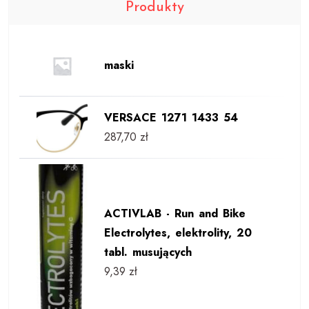
Produkty
maski
VERSACE 1271 1433 54
287,70
zł
ACTIVLAB - Run and Bike
Electrolytes, elektrolity, 20
tabl. musujących
9,39
zł