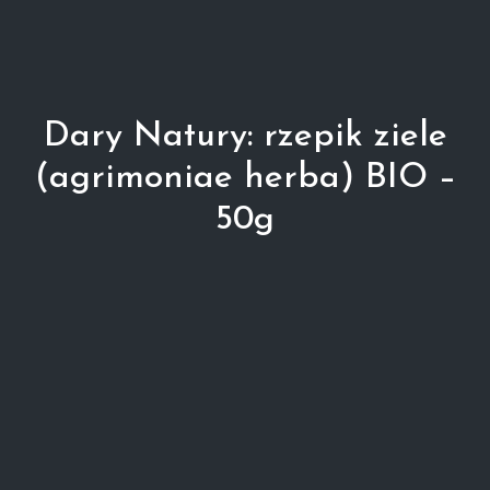
Dary Natury: rzepik ziele
(agrimoniae herba) BIO –
50g