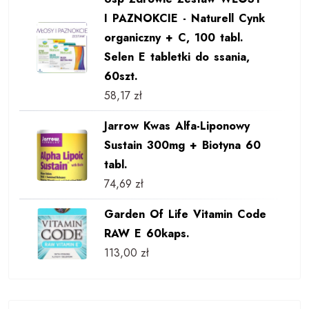
I PAZNOKCIE - Naturell Cynk
organiczny + C, 100 tabl.
Selen E tabletki do ssania,
60szt.
58,17
zł
Jarrow Kwas Alfa-Liponowy
Sustain 300mg + Biotyna 60
tabl.
74,69
zł
Garden Of Life Vitamin Code
RAW E 60kaps.
113,00
zł