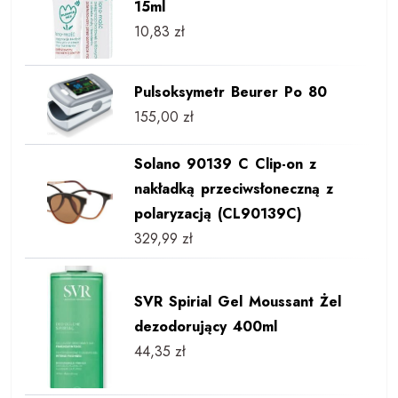
15ml
10,83
zł
Pulsoksymetr Beurer Po 80
155,00
zł
Solano 90139 C Clip-on z
nakładką przeciwsłoneczną z
polaryzacją (CL90139C)
329,99
zł
SVR Spirial Gel Moussant Żel
dezodorujący 400ml
44,35
zł