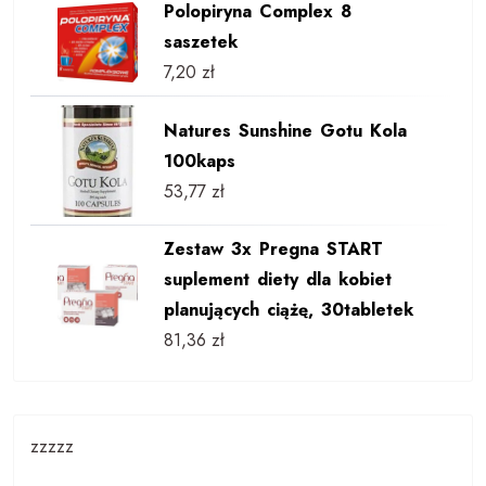
Polopiryna Complex 8
saszetek
7,20
zł
Natures Sunshine Gotu Kola
100kaps
53,77
zł
Zestaw 3x Pregna START
suplement diety dla kobiet
planujących ciążę, 30tabletek
81,36
zł
zzzzz