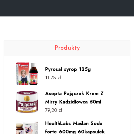
Produkty
Pyrosal syrop 125g
11,78
zł
Asepta Pajączek Krem Z
Mirry Kadzidłowca 50ml
79,20
zł
HealthLabs Maślan Sodu
forte 600mg 60kapsułek