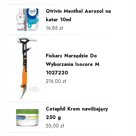
Otrivin Menthol Aerozol na
katar 10ml
16,85
zł
Fiskars Narzędzie Do
Wyburzania Isocore M
1027220
216,00
zł
Cetaphil Krem nawilżający
250 g
55,00
zł