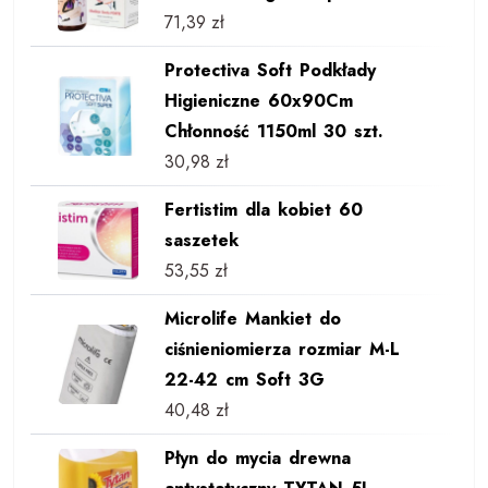
71,39
zł
Protectiva Soft Podkłady
Higieniczne 60x90Cm
Chłonność 1150ml 30 szt.
30,98
zł
Fertistim dla kobiet 60
saszetek
53,55
zł
Microlife Mankiet do
ciśnieniomierza rozmiar M-L
22-42 cm Soft 3G
40,48
zł
Płyn do mycia drewna