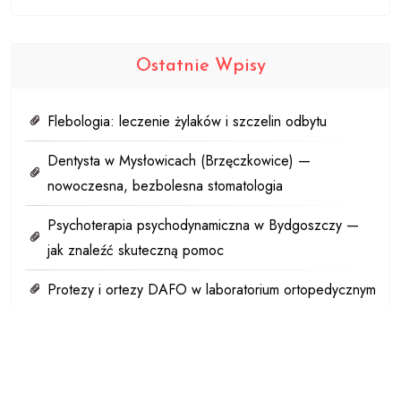
Ostatnie Wpisy
Flebologia: leczenie żylaków i szczelin odbytu
Dentysta w Mysłowicach (Brzęczkowice) —
nowoczesna, bezbolesna stomatologia
Psychoterapia psychodynamiczna w Bydgoszczy —
jak znaleźć skuteczną pomoc
Protezy i ortezy DAFO w laboratorium ortopedycznym
Woda z kranu – jakie testy warto wykonać i dlaczego