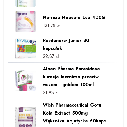
Nutricia Neocate Lcp 400G
121,78
zł
Revitanerw Junior 30
kapsułek
22,87
zł
Alpen Pharma Parasidose
kuracja lecznicza przeciw
wszom i gnidom 100ml
21,98
zł
Wish Pharmaceutical Gotu
Kola Extract 500mg
Wąkrotka Azjatycka 60kaps