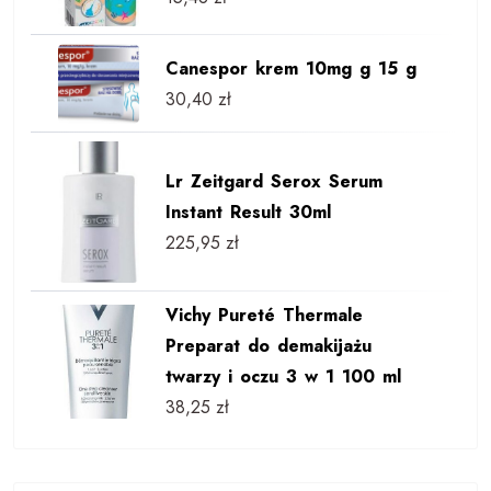
Canespor krem 10mg g 15 g
30,40
zł
Lr Zeitgard Serox Serum
Instant Result 30ml
225,95
zł
Vichy Pureté Thermale
Preparat do demakijażu
twarzy i oczu 3 w 1 100 ml
38,25
zł