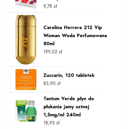
9,78
zł
Carolina Herrera 212 Vip
Woman Woda Perfumowana
80ml
199,02
zł
Zuccarin, 120 tabletek
83,90
zł
Tantum Verde płyn do
płukania jamy ustnej
1,5mg/ml 240ml
18,93
zł