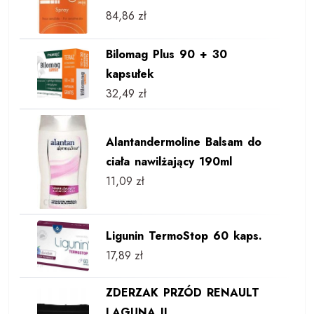
84,86
zł
Bilomag Plus 90 + 30
kapsułek
32,49
zł
Alantandermoline Balsam do
ciała nawilżający 190ml
11,09
zł
Ligunin TermoStop 60 kaps.
17,89
zł
ZDERZAK PRZÓD RENAULT
LAGUNA II