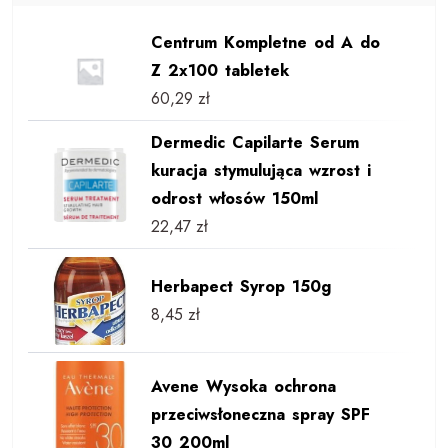
Centrum Kompletne od A do
Z 2x100 tabletek
60,29
zł
Dermedic Capilarte Serum
kuracja stymulująca wzrost i
odrost włosów 150ml
22,47
zł
Herbapect Syrop 150g
8,45
zł
Avene Wysoka ochrona
przeciwsłoneczna spray SPF
30 200ml