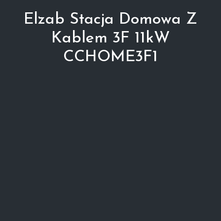
Elzab Stacja Domowa Z
Kablem 3F 11kW
CCHOME3F1