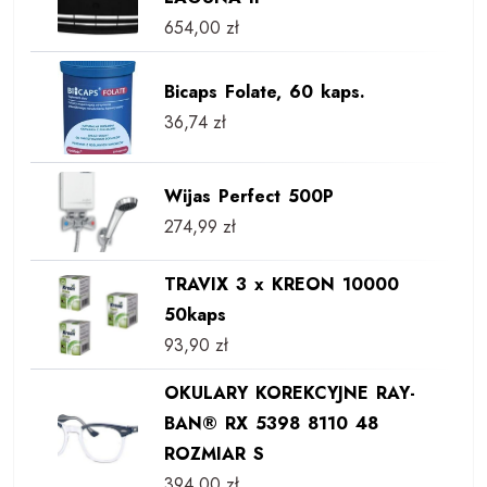
654,00
zł
Bicaps Folate, 60 kaps.
36,74
zł
Wijas Perfect 500P
274,99
zł
TRAVIX 3 x KREON 10000
50kaps
93,90
zł
OKULARY KOREKCYJNE RAY-
BAN® RX 5398 8110 48
ROZMIAR S
394,00
zł