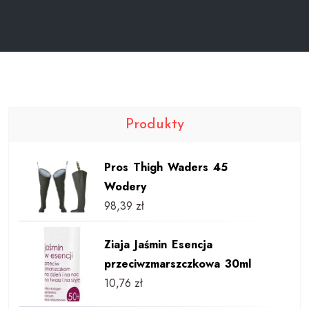
Produkty
Pros Thigh Waders 45
Wodery
98,39
zł
Ziaja Jaśmin Esencja
przeciwzmarszczkowa 30ml
10,76
zł