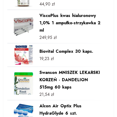
44,90
zł
ViscoPlus kwas hialuronowy
1,0% 1 ampułko-strzykawka 2
ml
249,95
zł
Biovital Complex 30 kaps.
19,23
zł
Swanson MNISZEK LEKARSKI
KORZEŃ - DANDELION
515mg 60 kaps
21,54
zł
Alcon Air Optix Plus
HydraGlyde 6 szt.