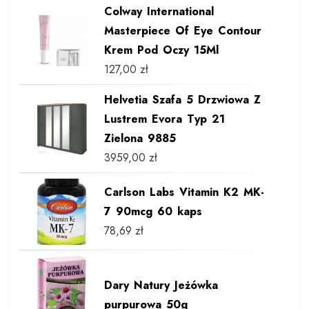
Colway International
Masterpiece Of Eye Contour
Krem Pod Oczy 15Ml
127,00
zł
Helvetia Szafa 5 Drzwiowa Z
Lustrem Evora Typ 21
Zielona 9885
3959,00
zł
Carlson Labs Vitamin K2 MK-
7 90mcg 60 kaps
78,69
zł
Dary Natury Jeżówka
purpurowa 50g