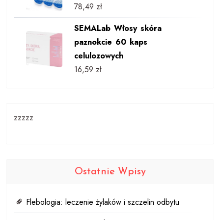
78,49
zł
SEMALab Włosy skóra
paznokcie 60 kaps
celulozowych
16,59
zł
zzzzz
Ostatnie Wpisy
Flebologia: leczenie żylaków i szczelin odbytu