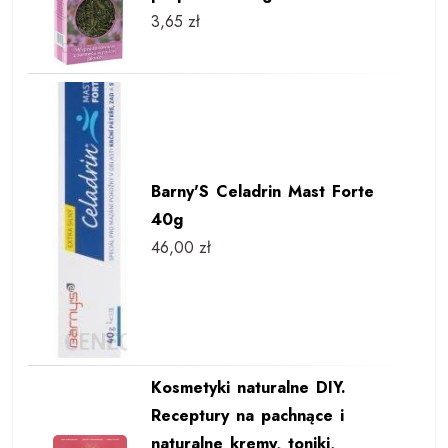
3,65
zł
Barny'S Celadrin Mast Forte
40g
46,00
zł
Kosmetyki naturalne DIY.
Receptury na pachnące i
naturalne kremy, toniki,