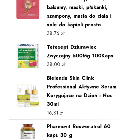
balsamy, maski, płukanki,
szampony, masła do ciała i
sole do kąpieli prosto
38,76
zł
Tetesept Dziurawiec
Zwyczajny 500Mg 100Kaps
38,00
zł
Bielenda Skin Clinic
Professional Aktywne Serum
Korygujące na Dzień i Noc
30ml
16,31
zł
Pharmovit Resweratrol 60
kaps 30 g