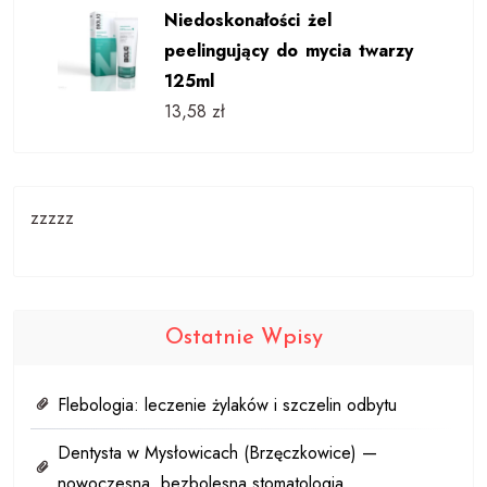
Niedoskonałości żel
peelingujący do mycia twarzy
125ml
13,58
zł
zzzzz
Ostatnie Wpisy
Flebologia: leczenie żylaków i szczelin odbytu
Dentysta w Mysłowicach (Brzęczkowice) —
nowoczesna, bezbolesna stomatologia