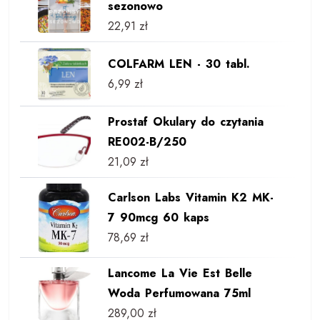
sezonowo
22,91
zł
COLFARM LEN - 30 tabl.
6,99
zł
Prostaf Okulary do czytania
RE002-B/250
21,09
zł
Carlson Labs Vitamin K2 MK-
7 90mcg 60 kaps
78,69
zł
Lancome La Vie Est Belle
Woda Perfumowana 75ml
289,00
zł