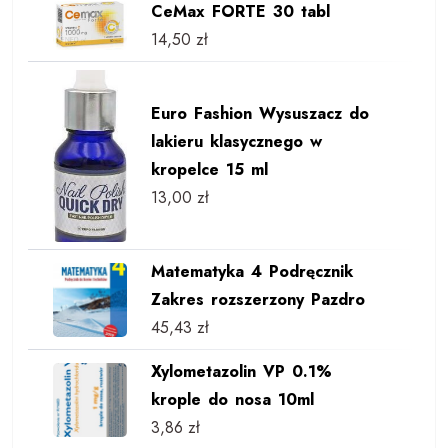
CeMax FORTE 30 tabl
14,50
zł
Euro Fashion Wysuszacz do
lakieru klasycznego w
kropelce 15 ml
13,00
zł
Matematyka 4 Podręcznik
Zakres rozszerzony Pazdro
45,43
zł
Xylometazolin VP 0.1%
krople do nosa 10ml
3,86
zł