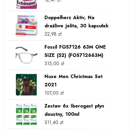
Doppelherz Aktiv, Na
drażliwe jelita, 30 kapsułek
22,98
zł
Fossil FOS7126 63M ONE
SIZE (52) (FOS712663M)
315,00
zł
Nuxe Men Christmas Set
2021
107,00
zł
Zestaw 6x Iberogast płyn
doustny, 100ml
311,40
zł