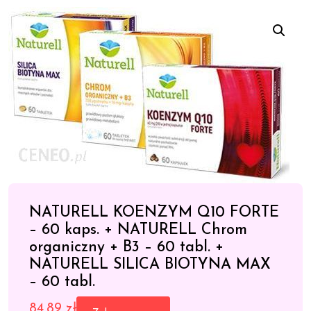
NATURELL KOENZYM Q10 FORTE
– 60 kaps. + NATURELL Chrom
organiczny + B3 – 60 tabl. +
NATURELL SILICA BIOTYNA MAX
– 60 tabl.
84,89
zł