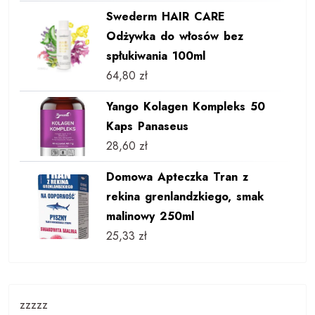
Swederm HAIR CARE
Odżywka do włosów bez
spłukiwania 100ml
64,80
zł
Yango Kolagen Kompleks 50
Kaps Panaseus
28,60
zł
Domowa Apteczka Tran z
rekina grenlandzkiego, smak
malinowy 250ml
25,33
zł
zzzzz