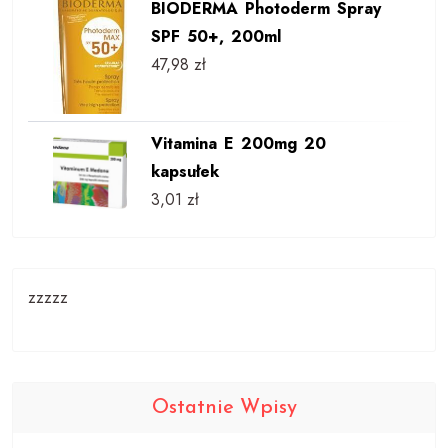
BIODERMA Photoderm Spray
SPF 50+, 200ml
47,98
zł
Vitamina E 200mg 20
kapsułek
3,01
zł
zzzzz
Ostatnie Wpisy