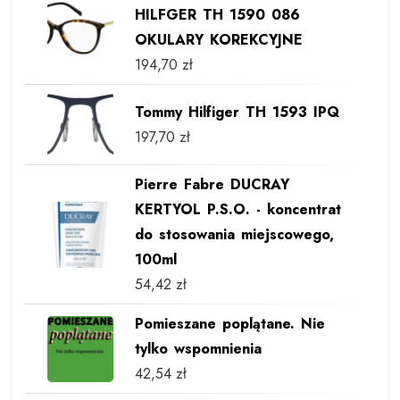
HILFGER TH 1590 086
OKULARY KOREKCYJNE
194,70
zł
Tommy Hilfiger TH 1593 IPQ
197,70
zł
Pierre Fabre DUCRAY
KERTYOL P.S.O. - koncentrat
do stosowania miejscowego,
100ml
54,42
zł
Pomieszane poplątane. Nie
tylko wspomnienia
42,54
zł