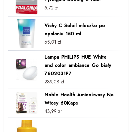
5,72
zł
Vichy C Soleil mleczko po
opalaniu 150 ml
65,01
zł
Lampa PHILIPS HUE White
and color ambiance Go biały
7602031P7
289,08
zł
Noble Health Aminokwasy Na
Włosy 60Kaps
43,99
zł