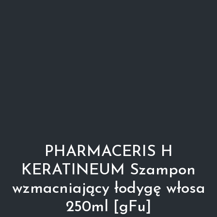
PHARMACERIS H
KERATINEUM Szampon
wzmacniający łodygę włosa
250ml [gFu]