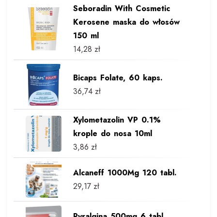
Seboradin With Cosmetic
Kerosene maska do włosów
150 ml
14,28
zł
Bicaps Folate, 60 kaps.
36,74
zł
Xylometazolin VP 0.1%
krople do nosa 10ml
3,86
zł
Alcaneff 1000Mg 120 tabl.
29,17
zł
Pyralgina 500mg 6 tabl.