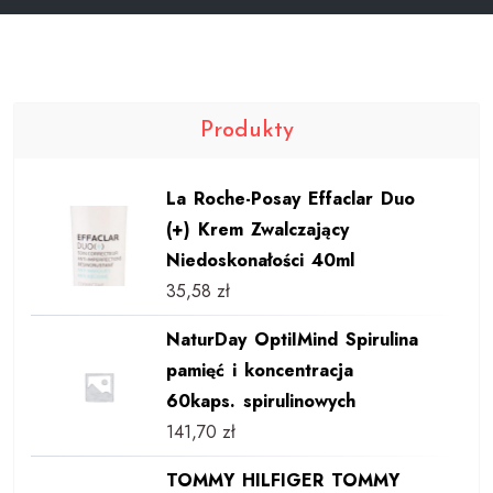
Produkty
La Roche-Posay Effaclar Duo
(+) Krem Zwalczający
Niedoskonałości 40ml
35,58
zł
NaturDay OptiIMind Spirulina
pamięć i koncentracja
60kaps. spirulinowych
141,70
zł
TOMMY HILFIGER TOMMY