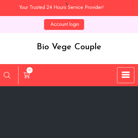
Skip
Your Trusted 24 Hours Service Provider!
to
content
Account login
Bio Vege Couple
0