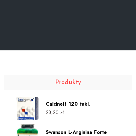
Produkty
Calcineff 120 tabl.
23,20
zł
Swanson L-Arginina Forte