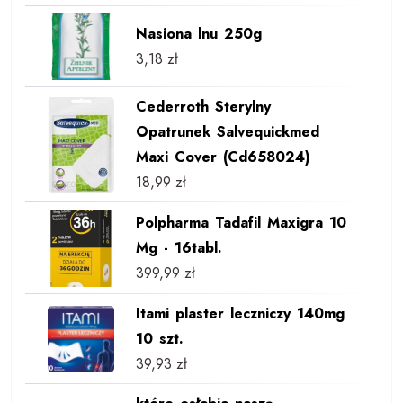
Nasiona lnu 250g
3,18
zł
Cederroth Sterylny
Opatrunek Salvequickmed
Maxi Cover (Cd658024)
18,99
zł
Polpharma Tadafil Maxigra 10
Mg - 16tabl.
399,99
zł
Itami plaster leczniczy 140mg
10 szt.
39,93
zł