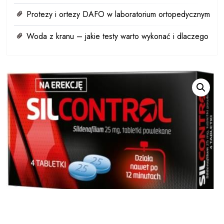
Protezy i ortezy DAFO w laboratorium ortopedycznym
Woda z kranu – jakie testy warto wykonać i dlaczego
Silcontrol 25mg 4 tabl