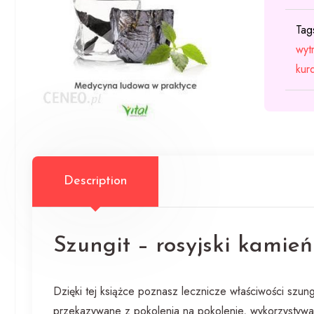
Tag
wyt
kur
Description
Szungit – rosyjski kamie
Dzięki tej książce poznasz lecznicze właściwości szung
przekazywane z pokolenia na pokolenie, wykorzystywan