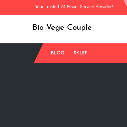
Skip
Your Trusted 24 Hours Service Provider!
to
content
Bio Vege Couple
BLOG
SKLEP