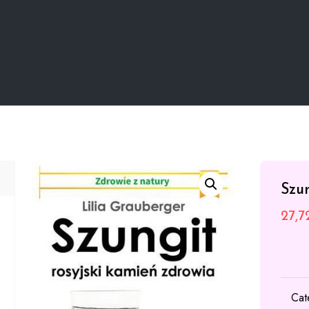
Szun
27,
Cat