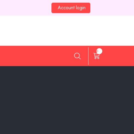
Account login
0