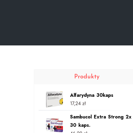
Produkty
Alfarydyna 30kaps
17,24
zł
Sambucol Extra Strong 2x
30 kaps.