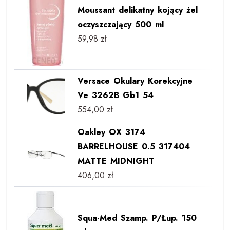
Moussant delikatny kojący żel
oczyszczający 500 ml
59,98
zł
Versace Okulary Korekcyjne
Ve 3262B Gb1 54
554,00
zł
Oakley OX 3174
BARRELHOUSE 0.5 317404
MATTE MIDNIGHT
406,00
zł
Squa-Med Szamp. P/Łup. 150