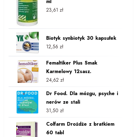
ml
23,61
zł
Biotyk synbiotyk 30 kapsułek
12,56
zł
Femaltiker Plus Smak
Karmelowy 12sasz.
24,62
zł
Dr Food. Dla mózgu, psyche i
nerów ze stali
31,50
zł
Colfarm Drożdże z bratkiem
60 tabl