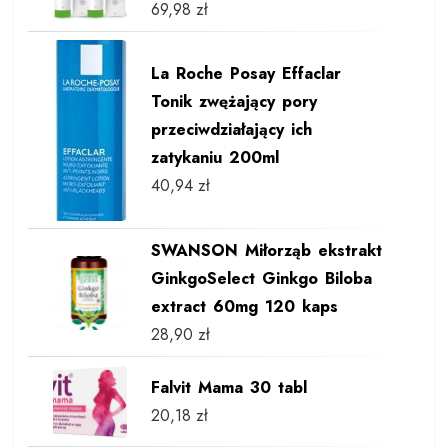
69,98
zł
La Roche Posay Effaclar
Tonik zwężający pory
przeciwdziałający ich
zatykaniu 200ml
40,94
zł
SWANSON Miłorząb ekstrakt
GinkgoSelect Ginkgo Biloba
extract 60mg 120 kaps
28,90
zł
Falvit Mama 30 tabl
20,18
zł