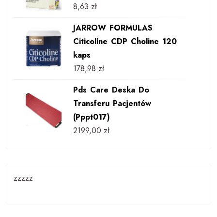
8,63
zł
JARROW FORMULAS
Citicoline CDP Choline 120
kaps
178,98
zł
Pds Care Deska Do
Transferu Pacjentów
(Pppt017)
2199,00
zł
zzzzz