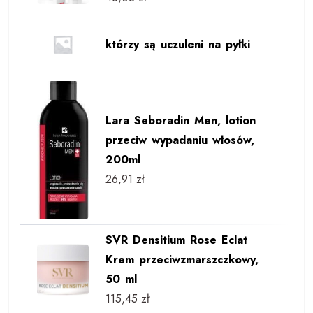
którzy są uczuleni na pyłki
Lara Seboradin Men, lotion
przeciw wypadaniu włosów,
200ml
26,91
zł
SVR Densitium Rose Eclat
Krem przeciwzmarszczkowy,
50 ml
115,45
zł