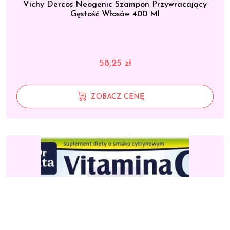
Vichy Dercos Neogenic Szampon Przywracający
Gęstość Włosów 400 Ml
58,25
zł
ZOBACZ CENĘ