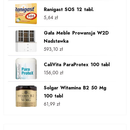
Ranigast SOS 12 tabl.
5,64
zł
Gała Meble Prowansja W2D
Nadstawka
593,10
zł
CaliVita ParaProtex 100 tabl
156,00
zł
Solgar Witamina B2 50 Mg
100 tabl
61,99
zł