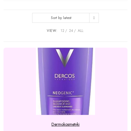
Sort by latest
VIEW:
12
24
ALL:
Dermokosmetyki