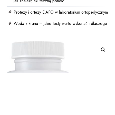
jak znaleźć skuteczną pomoc
Protezy i ortezy DAFO w laboratorium ortopedycznym
Woda z kranu – jakie testy warto wykonać i dlaczego