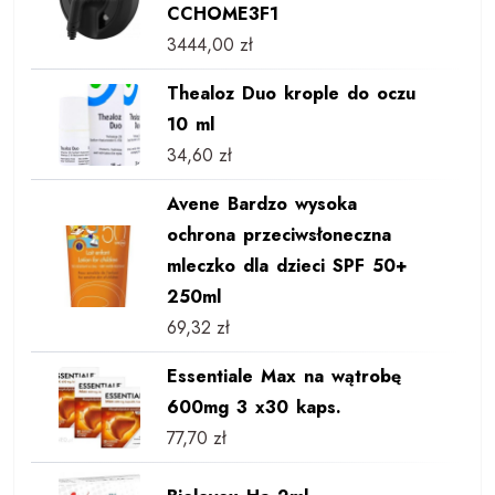
CCHOME3F1
3444,00
zł
Thealoz Duo krople do oczu
10 ml
34,60
zł
Avene Bardzo wysoka
ochrona przeciwsłoneczna
mleczko dla dzieci SPF 50+
250ml
69,32
zł
Essentiale Max na wątrobę
600mg 3 x30 kaps.
77,70
zł