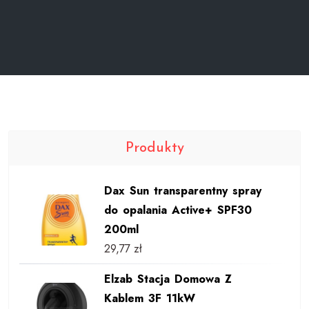
Produkty
Dax Sun transparentny spray
do opalania Active+ SPF30
200ml
29,77
zł
Elzab Stacja Domowa Z
Kablem 3F 11kW