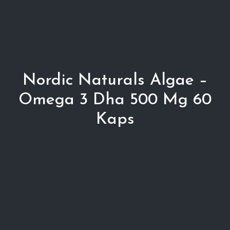
Nordic Naturals Algae –
Omega 3 Dha 500 Mg 60
Kaps