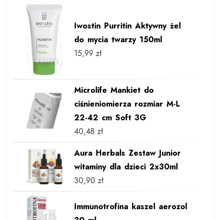
Iwostin Purritin Aktywny żel
do mycia twarzy 150ml
15,99
zł
Microlife Mankiet do
ciśnieniomierza rozmiar M-L
22-42 cm Soft 3G
40,48
zł
Aura Herbals Zestaw Junior
witaminy dla dzieci 2x30ml
30,90
zł
Immunotrofina kaszel aerozol