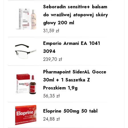
Seboradin sensitive+ balsam
do wrażliwej atopowej skóry
głowy 200 ml
31,59
zł
Emporio Armani EA 1041
3094
239,70
zł
Pharmapoint SiderAL Gocce
30ml + 1 Saszetka Z
Proszkiem 1,9g
56,35
zł
Eloprine 500mg 50 tabl
24,88
zł