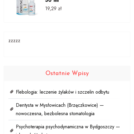
30 ml
19,29
zł
zzzzz
Ostatnie Wpisy
Flebologia: leczenie żylaków i szczelin odbytu
Dentysta w Mysłowicach (Brzęczkowice) —
nowoczesna, bezbolesna stomatologia
Psychoterapia psychodynamiczna w Bydgoszczy —