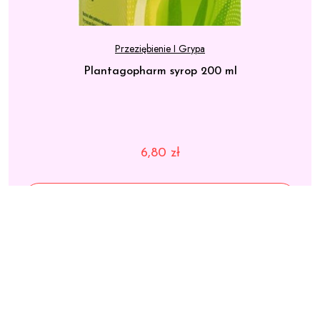
Przeziębienie I Grypa
Plantagopharm syrop 200 ml
6,80
zł
ZOBACZ CENĘ