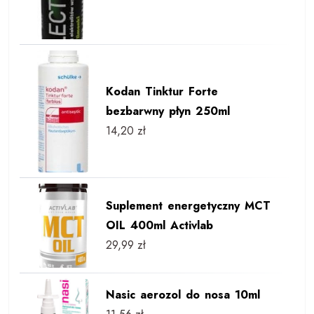
Kodan Tinktur Forte
bezbarwny płyn 250ml
14,20
zł
Suplement energetyczny MCT
OIL 400ml Activlab
29,99
zł
Nasic aerozol do nosa 10ml