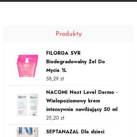
Produkty
FILORGA SVR
Biodegradowalny Żel Do
Mycia 1L
58,29
zł
NACOMI Next Level Dermo -
Wielopoziomowy krem
intensywnie nawilżający 50 ml
25,20
zł
SEPTANAZAL Dla dzieci