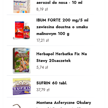
aerozol do nosa - 10 ml
8,19
zł
IBUM FORTE 200 mg/5 ml
zawiesina doustna o smaku
malinowym 100 g
17,21
zł
Herbapol Herbatka Fix Na
Stawy 20saszetek
5,74
zł
SUFRIN 60 tabl.
37,79
zł
Montana Asferyczne Okulary