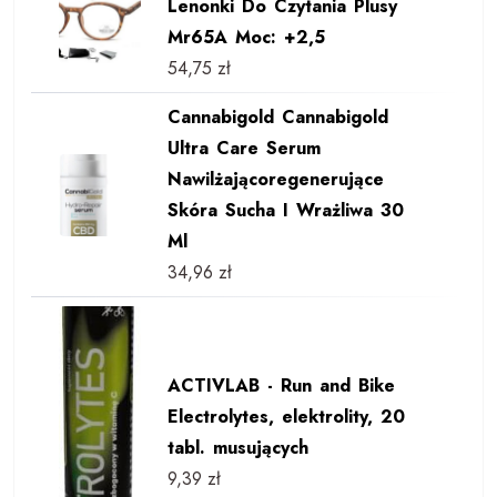
Lenonki Do Czytania Plusy
Mr65A Moc: +2,5
54,75
zł
Cannabigold Cannabigold
Ultra Care Serum
Nawilżającoregenerujące
Skóra Sucha I Wrażliwa 30
Ml
34,96
zł
ACTIVLAB - Run and Bike
Electrolytes, elektrolity, 20
tabl. musujących
9,39
zł